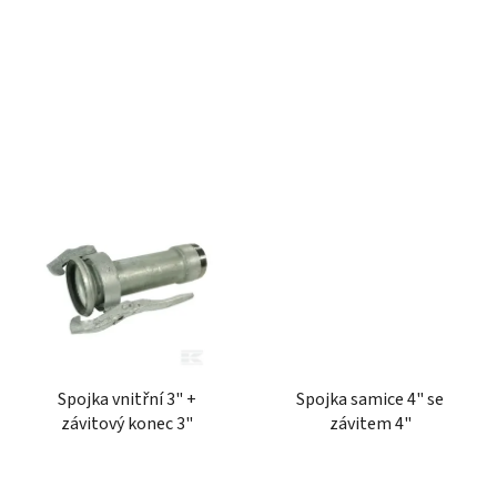
k
t
ů
Spojka vnitřní 3" +
Spojka samice 4" se
závitový konec 3"
závitem 4"