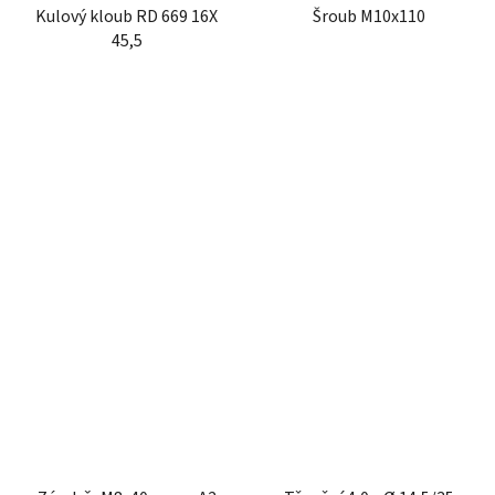
Kulový kloub RD 669 16X
Šroub M10x110
45,5