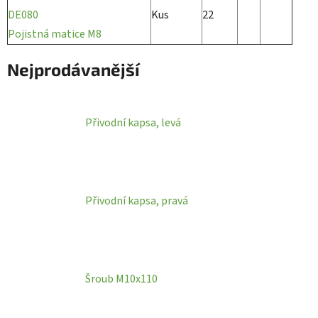
DE080
Kus
22
Pojistná matice M8
Nejprodávanější
Přivodní kapsa, levá
Přivodní kapsa, pravá
Šroub M10x110