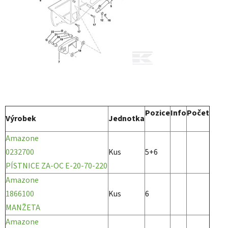
Pozice
Info
Počet
Výrobek
Jednotka
Amazone
0232700
Kus
5+6
PÍSTNICE ZA-OC E-20-70-220
Amazone
1866100
Kus
6
MANŽETA
Amazone