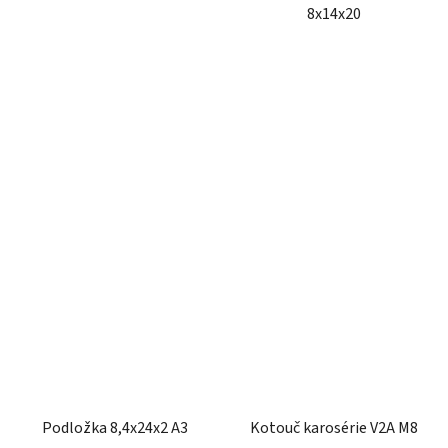
8x14x20
Podložka 8,4x24x2 A3
Kotouč karosérie V2A M8