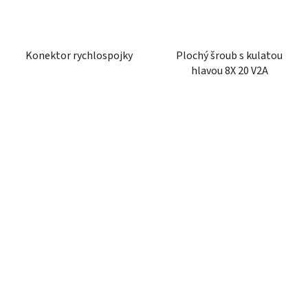
Konektor rychlospojky
Plochý šroub s kulatou
hlavou 8X 20 V2A