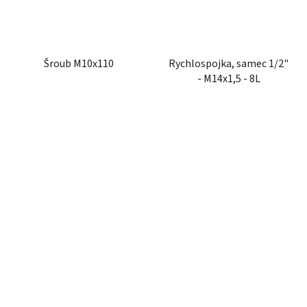
Šroub M10x110
Rychlospojka, samec 1/2"
- M14x1,5 - 8L