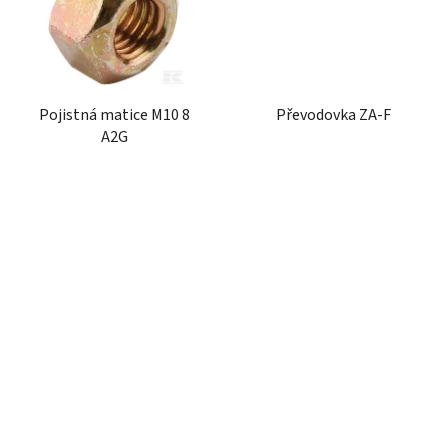
Pojistná matice M10 8
Převodovka ZA-F
A2G