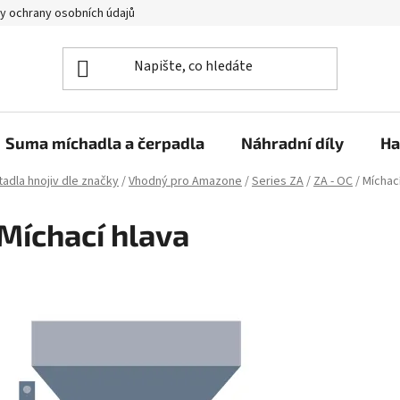
y ochrany osobních údajů
Suma míchadla a čerpadla
Náhradní díly
Ha
adla hnojiv dle značky
/
Vhodný pro Amazone
/
Series ZA
/
ZA - OC
/
Míchací
Míchací hlava