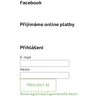
Facebook
Přijímáme online platby
Přihlášení
E-mail
Heslo
PŘIHLÁSIT SE
Nová registrace
Zapomenuté heslo