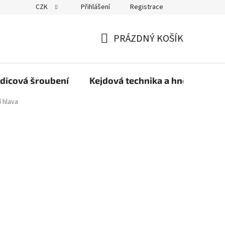
CZK
Přihlášení
Registrace
PRÁZDNÝ KOŠÍK
NÁKUPNÍ
KOŠÍK
dicová šroubení
Kejdová technika a hnojiva
 hlava