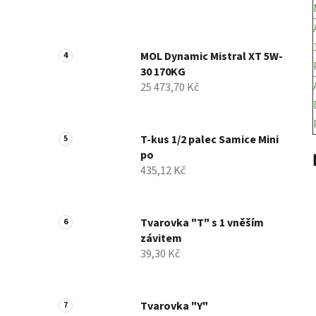
MOL Dynamic Mistral XT 5W-
30 170KG
25 473,70 Kč
T-kus 1/2 palec Samice Mini
po
435,12 Kč
Tvarovka "T" s 1 vněším
závitem
39,30 Kč
Tvarovka "Y"