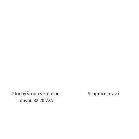
Plochý šroub s kulatou
Stupnice pravá
hlavou 8X 20 V2A