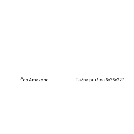
Čep Amazone
Tažná pružina 6x36x227