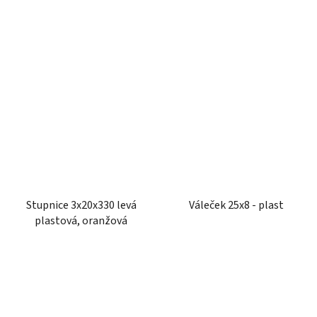
Stupnice 3x20x330 levá
Váleček 25x8 - plast
plastová, oranžová