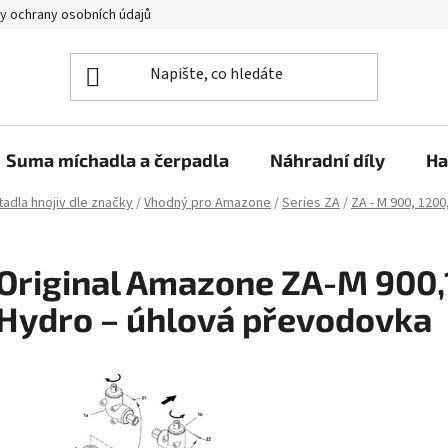
y ochrany osobních údajů
Suma míchadla a čerpadla
Náhradní díly
Ha
adla hnojiv dle značky
/
Vhodný pro Amazone
/
Series ZA
/
ZA - M 900, 1200
Original Amazone ZA-M 900,1
Hydro – úhlová převodovka