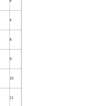
6
6
8
9
10
11