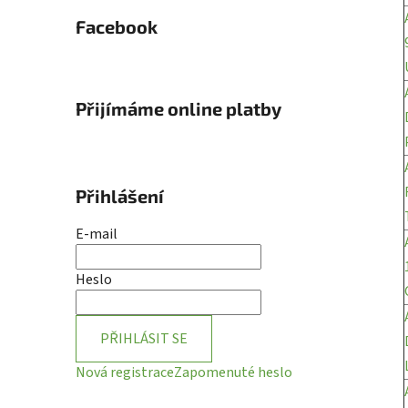
Facebook
Přijímáme online platby
Přihlášení
E-mail
Heslo
PŘIHLÁSIT SE
Nová registrace
Zapomenuté heslo