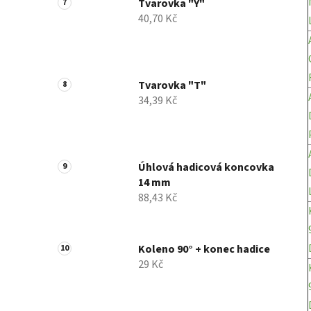
Tvarovka "Y"
40,70 Kč
Tvarovka "T"
34,39 Kč
Úhlová hadicová koncovka
14 mm
88,43 Kč
Koleno 90° + konec hadice
29 Kč