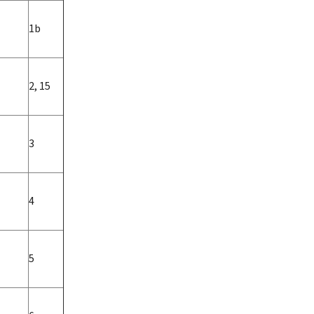
1b
2, 15
3
4
5