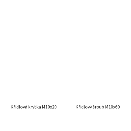
Křídlová krytka M10x20
Křídlový šroub M10x60