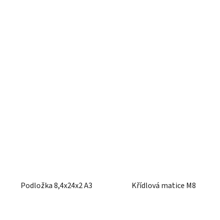
Podložka 8,4x24x2 A3
Křídlová matice M8