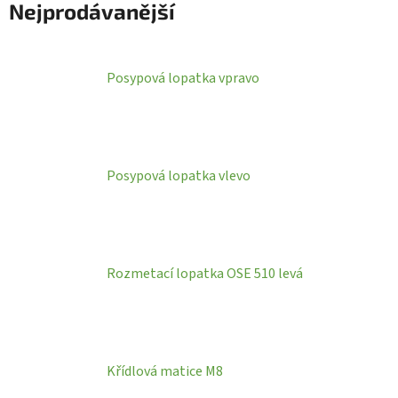
Nejprodávanější
Posypová lopatka vpravo
Posypová lopatka vlevo
Rozmetací lopatka OSE 510 levá
Křídlová matice M8