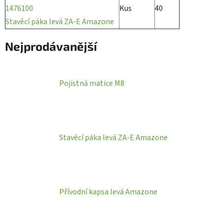
1476100
Kus
40
Stavěcí páka levá ZA-E Amazone
Nejprodávanější
Pojistná matice M8
Stavěcí páka levá ZA-E Amazone
Přívodní kapsa levá Amazone