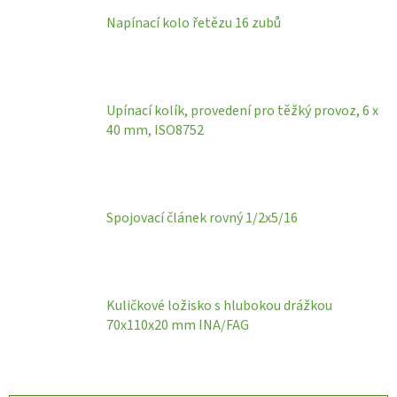
Napínací kolo řetězu 16 zubů
Upínací kolík, provedení pro těžký provoz, 6 x
40 mm, ISO8752
Spojovací článek rovný 1/2x5/16
Kuličkové ložisko s hlubokou drážkou
70x110x20 mm INA/FAG