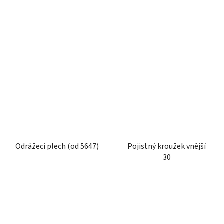
Odrážecí plech (od 5647)
Pojistný kroužek vnější
30