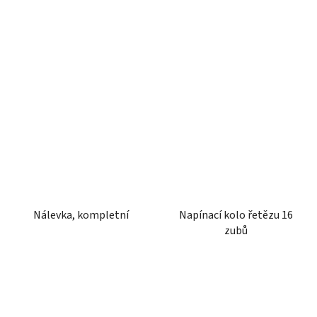
Nálevka, kompletní
Napínací kolo řetězu 16
zubů