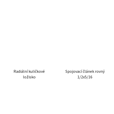
Radiální kuličkové
Spojovací článek rovný
ložisko
1/2x5/16