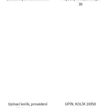
30
Upínací kolík, provedení
UPÍN. KOLÍK 10X50