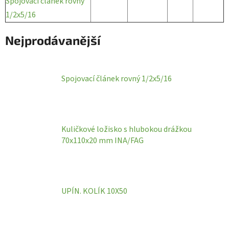
Spojovací článek rovný
1/2x5/16
Nejprodávanější
Spojovací článek rovný 1/2x5/16
Kuličkové ložisko s hlubokou drážkou
70x110x20 mm INA/FAG
UPÍN. KOLÍK 10X50