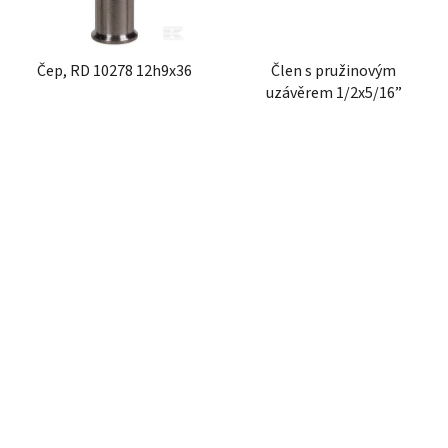
Čep, RD 10278 12h9x36
Člen s pružinovým
uzávěrem 1/2x5/16”