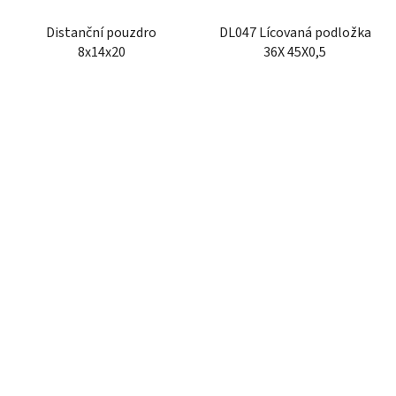
Distanční pouzdro
DL047 Lícovaná podložka
8x14x20
36X 45X0,5