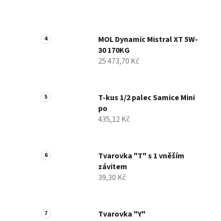
MOL Dynamic Mistral XT 5W-
30 170KG
25 473,70 Kč
T-kus 1/2 palec Samice Mini
po
435,12 Kč
Tvarovka "T" s 1 vněším
závitem
39,30 Kč
Tvarovka "Y"