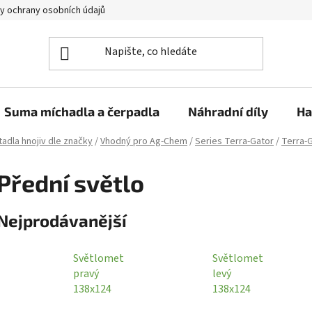
y ochrany osobních údajů
Suma míchadla a čerpadla
Náhradní díly
Ha
adla hnojiv dle značky
/
Vhodný pro Ag-Chem
/
Series Terra-Gator
/
Terra-
Přední světlo
Nejprodávanější
Světlomet
Světlomet
pravý
levý
138x124
138x124