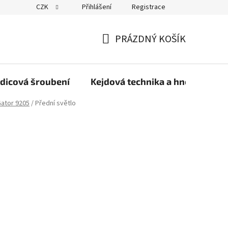
CZK
Přihlášení
Registrace
PRÁZDNÝ KOŠÍK
NÁKUPNÍ
KOŠÍK
dicová šroubení
Kejdová technika a hnojiva
Gator 9205
/
Přední světlo