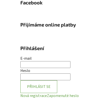
Facebook
Přijímáme online platby
Přihlášení
E-mail
Heslo
PŘIHLÁSIT SE
Nová registrace
Zapomenuté heslo