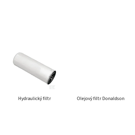
ů
Hydraulický filtr
Olejový filtr Donaldson