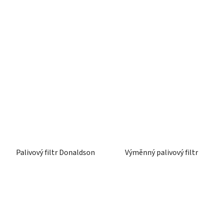
Palivový filtr Donaldson
Výměnný palivový filtr