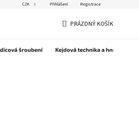
CZK
Přihlášení
Registrace
PRÁZDNÝ KOŠÍK
NÁKUPNÍ
KOŠÍK
dicová šroubení
Kejdová technika a hnojiva