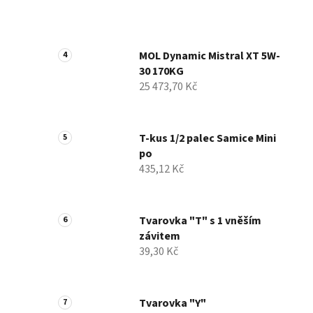
MOL Dynamic Mistral XT 5W-
30 170KG
25 473,70 Kč
T-kus 1/2 palec Samice Mini
po
435,12 Kč
Tvarovka "T" s 1 vněším
závitem
39,30 Kč
Tvarovka "Y"