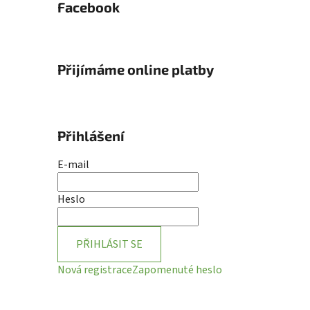
Facebook
Přijímáme online platby
Přihlášení
E-mail
Heslo
PŘIHLÁSIT SE
Nová registrace
Zapomenuté heslo