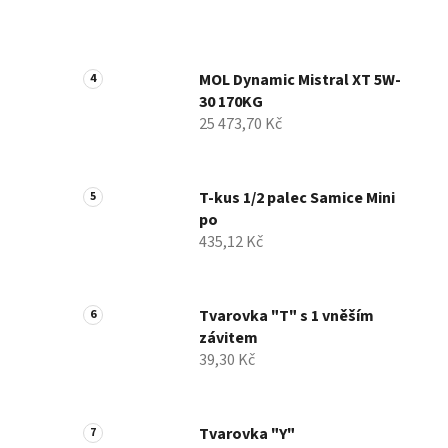
MOL Dynamic Mistral XT 5W-
30 170KG
25 473,70 Kč
T-kus 1/2 palec Samice Mini
po
435,12 Kč
Tvarovka "T" s 1 vněším
závitem
39,30 Kč
Tvarovka "Y"