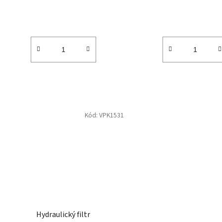
ů
Kód:
VPK1531
Hydraulický filtr