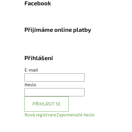
Facebook
Přijímáme online platby
Přihlášení
E-mail
Heslo
PŘIHLÁSIT SE
Nová registrace
Zapomenuté heslo