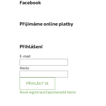
Facebook
Přijímáme online platby
Přihlášení
E-mail
Heslo
PŘIHLÁSIT SE
Nová registrace
Zapomenuté heslo