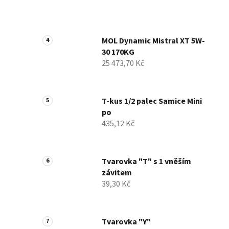
MOL Dynamic Mistral XT 5W-
30 170KG
25 473,70 Kč
T-kus 1/2 palec Samice Mini
po
435,12 Kč
Tvarovka "T" s 1 vněším
závitem
39,30 Kč
Tvarovka "Y"