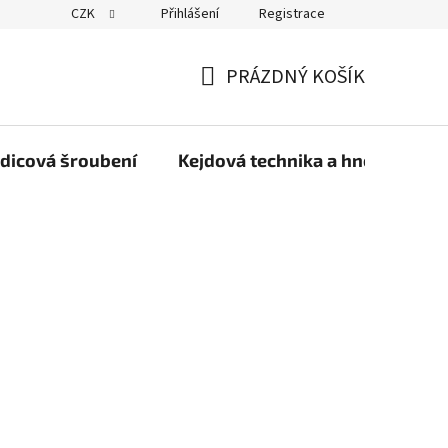
CZK
Přihlášení
Registrace
PRÁZDNÝ KOŠÍK
NÁKUPNÍ
KOŠÍK
dicová šroubení
Kejdová technika a hnojiva