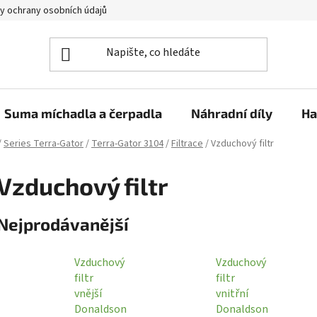
y ochrany osobních údajů
Suma míchadla a čerpadla
Náhradní díly
Ha
/
Series Terra-Gator
/
Terra-Gator 3104
/
Filtrace
/
Vzduchový filtr
Vzduchový filtr
Nejprodávanější
Vzduchový
Vzduchový
filtr
filtr
vnější
vnitřní
Donaldson
Donaldson