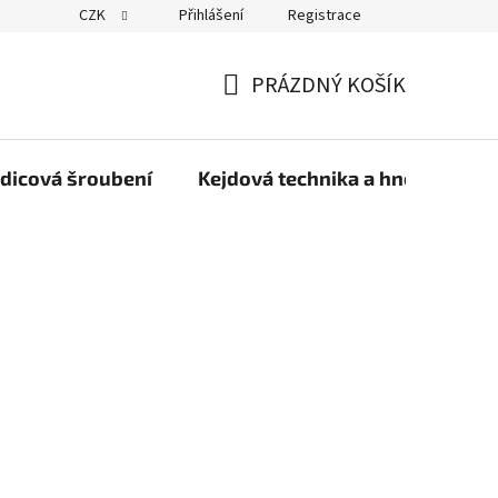
CZK
Přihlášení
Registrace
PRÁZDNÝ KOŠÍK
NÁKUPNÍ
KOŠÍK
dicová šroubení
Kejdová technika a hnojiva