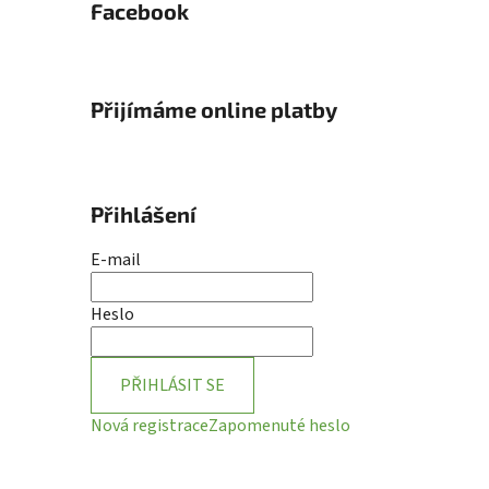
Facebook
Přijímáme online platby
Přihlášení
E-mail
Heslo
PŘIHLÁSIT SE
Nová registrace
Zapomenuté heslo