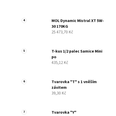
MOL Dynamic Mistral XT 5W-
30 170KG
25 473,70 Kč
T-kus 1/2 palec Samice Mini
po
435,12 Kč
Tvarovka "T" s 1 vněším
závitem
39,30 Kč
Tvarovka "Y"