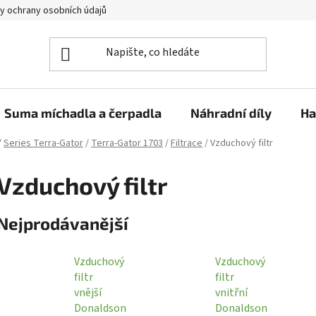
y ochrany osobních údajů
Suma míchadla a čerpadla
Náhradní díly
Ha
/
Series Terra-Gator
/
Terra-Gator 1703
/
Filtrace
/
Vzduchový filtr
Vzduchový filtr
Nejprodávanější
Vzduchový
Vzduchový
filtr
filtr
vnější
vnitřní
Donaldson
Donaldson