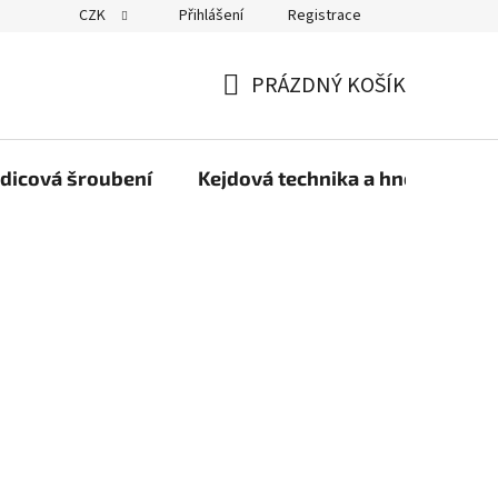
CZK
Přihlášení
Registrace
PRÁZDNÝ KOŠÍK
NÁKUPNÍ
KOŠÍK
dicová šroubení
Kejdová technika a hnojiva