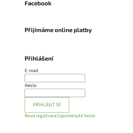
Facebook
Přijímáme online platby
Přihlášení
E-mail
Heslo
PŘIHLÁSIT SE
Nová registrace
Zapomenuté heslo