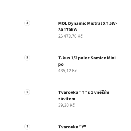
MOL Dynamic Mistral XT 5W-
30 170KG
25 473,70 Kč
T-kus 1/2 palec Samice Mini
po
435,12 Kč
Tvarovka "T" s 1 vněším
závitem
39,30 Kč
Tvarovka "Y"