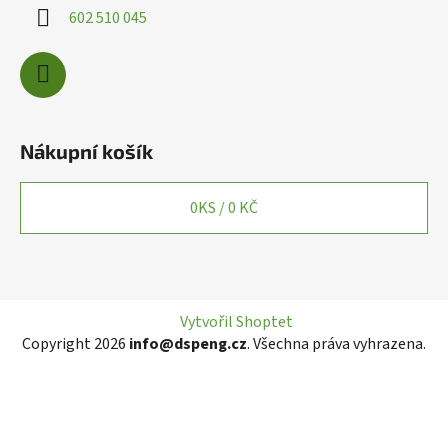
602 510 045
Nákupní košík
0
KS /
0 KČ
Vytvořil Shoptet
Copyright 2026
info@dspeng.cz
. Všechna práva vyhrazena.