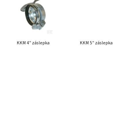
KKM 4" záslepka
KKM 5" záslepka