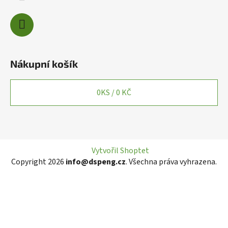
Nákupní košík
0
KS /
0 KČ
Vytvořil Shoptet
Copyright 2026
info@dspeng.cz
. Všechna práva vyhrazena.