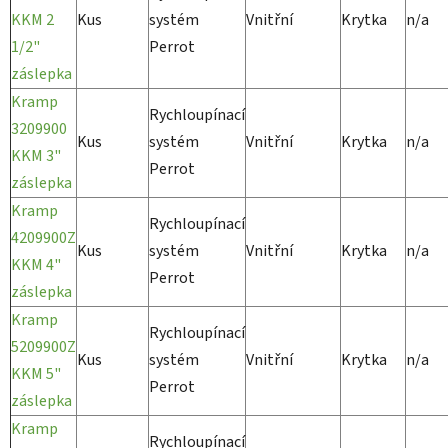
KKM 2
Kus
systém
Vnitřní
Krytka
n/a
1/2"
Perrot
záslepka
Kramp
Rychloupínací
3209900
Kus
systém
Vnitřní
Krytka
n/a
KKM 3"
Perrot
záslepka
Kramp
Rychloupínací
4209900Z
Kus
systém
Vnitřní
Krytka
n/a
KKM 4"
Perrot
záslepka
Kramp
Rychloupínací
5209900Z
Kus
systém
Vnitřní
Krytka
n/a
KKM 5"
Perrot
záslepka
Kramp
Rychloupínací