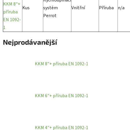
KKM 8"+
Kus
systém
Vnitřní
Příruba
n/a
příruba
Perrot
EN 1092-
1
Nejprodávanější
KKM 8"+ příruba EN 1092-1
KKM 6"+ příruba EN 1092-1
KKM 4"+ příruba EN 1092-1