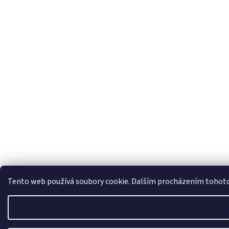
Tento web používá soubory cookie. Dalším procházením tohoto w