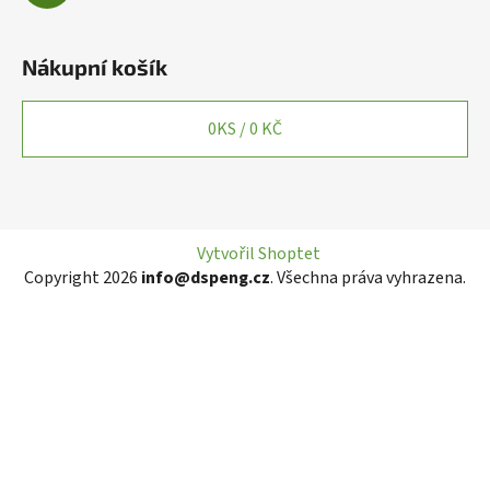
Nákupní košík
0
KS /
0 KČ
Vytvořil Shoptet
Copyright 2026
info@dspeng.cz
. Všechna práva vyhrazena.