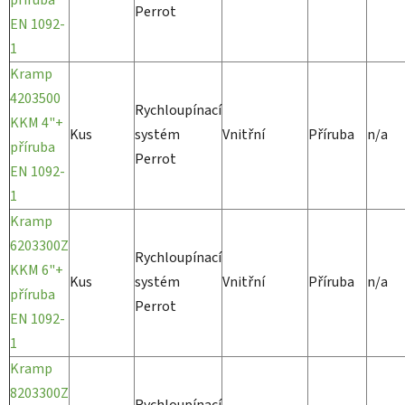
Perrot
EN 1092-
1
Kramp
4203500
Rychloupínací
KKM 4"+
Kus
systém
Vnitřní
Příruba
n/a
příruba
Perrot
EN 1092-
1
Kramp
6203300Z
Rychloupínací
KKM 6"+
Kus
systém
Vnitřní
Příruba
n/a
příruba
Perrot
EN 1092-
1
Kramp
8203300Z
Rychloupínací