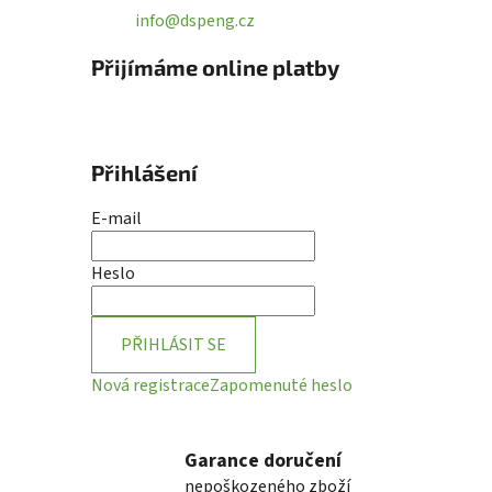
info@dspeng.cz
Přijímáme online platby
Přihlášení
E-mail
Heslo
PŘIHLÁSIT SE
Nová registrace
Zapomenuté heslo
Garance doručení
nepoškozeného zboží