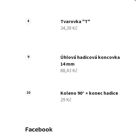
Tvarovka "T"
34,39 Kč
Úhlová hadicová koncovka
14 mm
88,43 Kč
Koleno 90° + konec hadice
29 Kč
Facebook