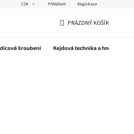
CZK
Přihlášení
Registrace
PRÁZDNÝ KOŠÍK
NÁKUPNÍ
KOŠÍK
dicová šroubení
Kejdová technika a hnojiva