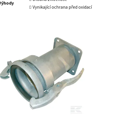
Výhody
Vynikající ochrana před oxidací