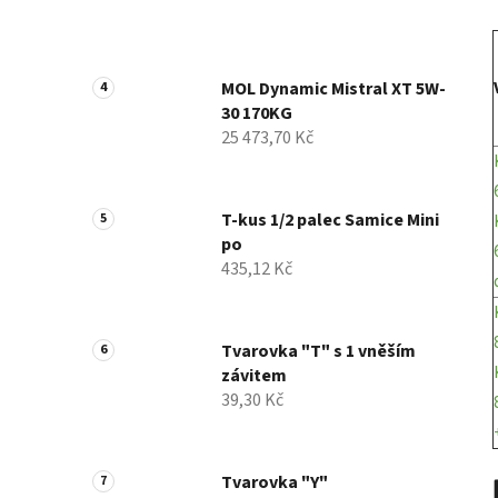
MOL Dynamic Mistral XT 5W-
30 170KG
25 473,70 Kč
T-kus 1/2 palec Samice Mini
po
435,12 Kč
Tvarovka "T" s 1 vněším
závitem
39,30 Kč
Tvarovka "Y"