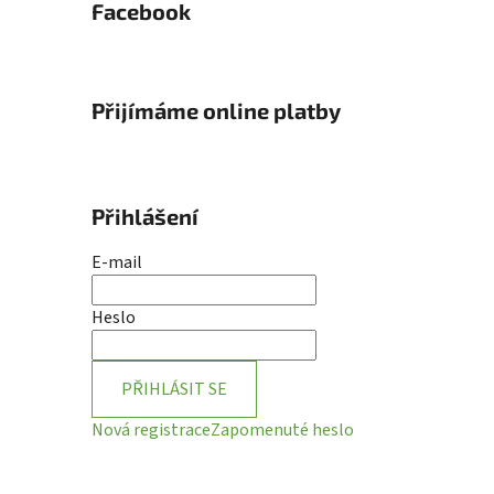
Facebook
Přijímáme online platby
Přihlášení
E-mail
Heslo
PŘIHLÁSIT SE
Nová registrace
Zapomenuté heslo