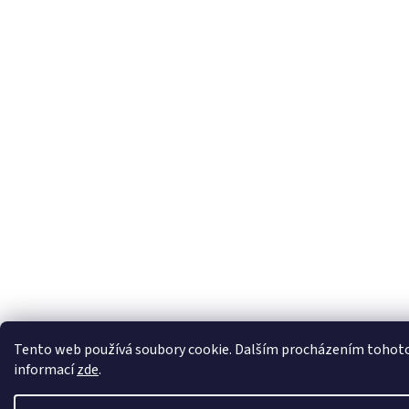
Tento web používá soubory cookie. Dalším procházením tohoto w
informací
zde
.