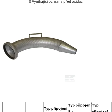
Vynikající ochrana před oxidací
Typ připojení
Typ
Typ připojení
č. 1 -
připojení