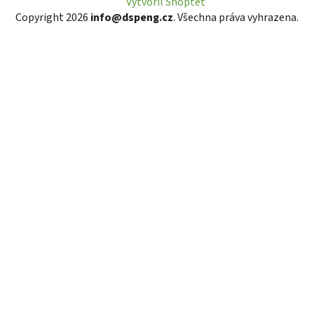
Vytvořil Shoptet
Copyright 2026
info@dspeng.cz
. Všechna práva vyhrazena.