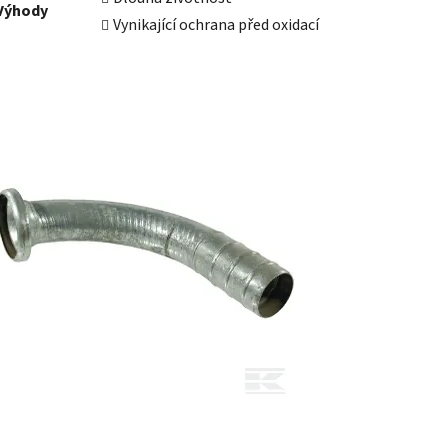
Výhody
Vynikající ochrana před oxidací