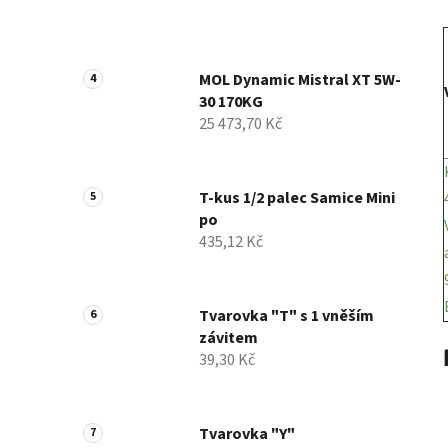
MOL Dynamic Mistral XT 5W-
30 170KG
25 473,70 Kč
T-kus 1/2 palec Samice Mini
po
435,12 Kč
Tvarovka "T" s 1 vněším
závitem
39,30 Kč
Tvarovka "Y"