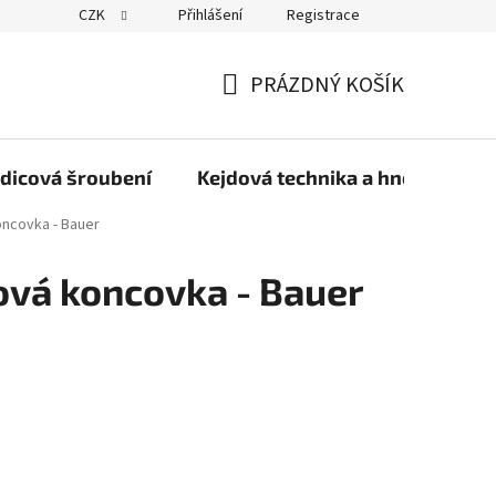
CZK
Přihlášení
Registrace
PRÁZDNÝ KOŠÍK
NÁKUPNÍ
KOŠÍK
dicová šroubení
Kejdová technika a hnojiva
oncovka - Bauer
ová koncovka - Bauer