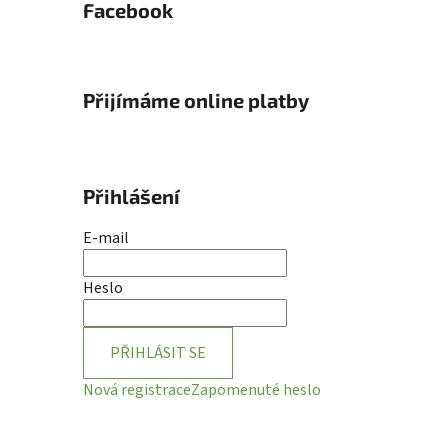
Facebook
Přijímáme online platby
Přihlášení
E-mail
Heslo
PŘIHLÁSIT SE
Nová registrace
Zapomenuté heslo