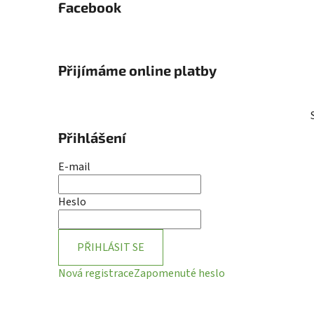
Facebook
Přijímáme online platby
Přihlášení
E-mail
Heslo
PŘIHLÁSIT SE
Nová registrace
Zapomenuté heslo