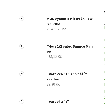
MOL Dynamic Mistral XT 5W-
30 170KG
25 473,70 Kč
T-kus 1/2 palec Samice Mini
po
435,12 Kč
Tvarovka "T" s 1 vněším
závitem
39,30 Kč
Tvarovka "Y"