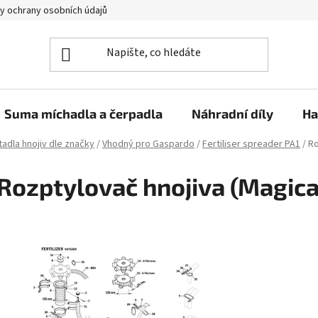
y ochrany osobních údajů
Suma míchadla a čerpadla
Náhradní díly
Ha
adla hnojiv dle značky
/
Vhodný pro Gaspardo
/
Fertiliser spreader PA1
/
Ro
Rozptylovač hnojiva (Magica