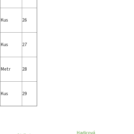
Kus
26
Kus
27
p
Metr
28
Kus
29
Hadicová