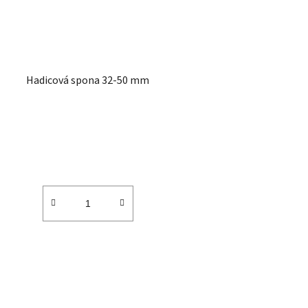
Hadicová spona 32-50 mm
O