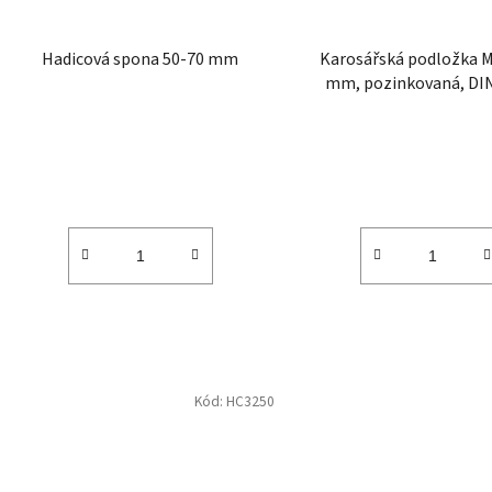
Hadicová spona 50-70 mm
Karosářská podložka 
mm, pozinkovaná, DIN
Kramp
Kód:
HC3250