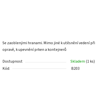
Se zaoblenými hranami. Mimo jiné k utěsnění vedení při
opravě, k upevnění prken a kontejnerů
Dostupnost
Skladem
(1 ks)
Kód:
B203