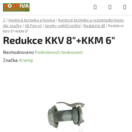
Přejít
Hledat
NÁKUPN
na
KOŠÍK
obsah
Domů
/
Kejdová technika a hnojiva
/
Kejdová technika a rozmetadla hnojiv
dle značky
/
08 Perrot
/
Spojky vnější/vnitřní
/
Redukční díl
/
Redukce
KKV 8"+KKM 6"
Redukce KKV 8"+KKM 6"
Průměrné
Neohodnoceno
Podrobnosti hodnocení
hodnocení
Značka:
Kramp
produktu
je
0,0
z
5
hvězdiček.