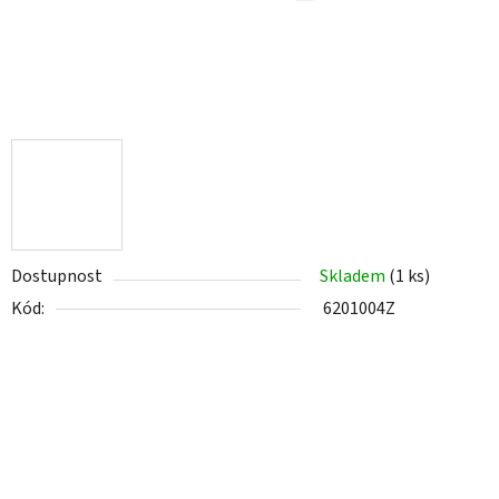
Dostupnost
Skladem
(1 ks)
Kód:
6201004Z