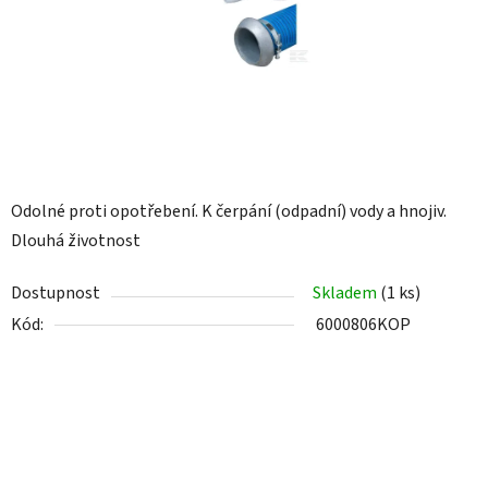
Odolné proti opotřebení. K čerpání (odpadní) vody a hnojiv.
Dlouhá životnost
Dostupnost
Skladem
(1 ks)
Kód:
6000806KOP