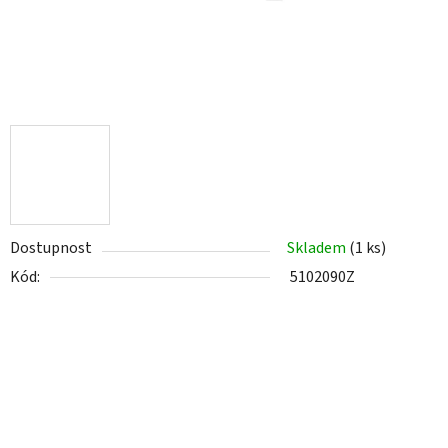
Dostupnost
Skladem
(1 ks)
Kód:
5102090Z