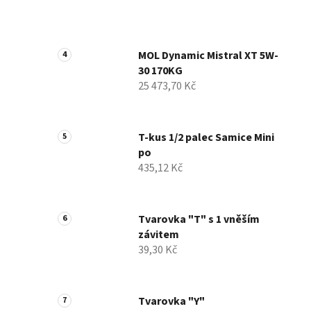
MOL Dynamic Mistral XT 5W-
30 170KG
25 473,70 Kč
T-kus 1/2 palec Samice Mini
po
435,12 Kč
Tvarovka "T" s 1 vněším
závitem
39,30 Kč
Tvarovka "Y"