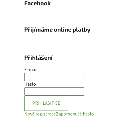
Facebook
Přijímáme online platby
Přihlášení
E-mail
Heslo
PŘIHLÁSIT SE
Nová registrace
Zapomenuté heslo