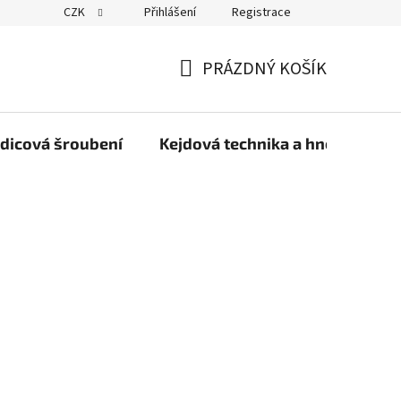
CZK
Přihlášení
Registrace
PRÁZDNÝ KOŠÍK
NÁKUPNÍ
KOŠÍK
dicová šroubení
Kejdová technika a hnojiva