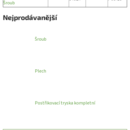
Šroub
Nejprodávanější
Šroub
Plech
Postřikovací tryska kompletní